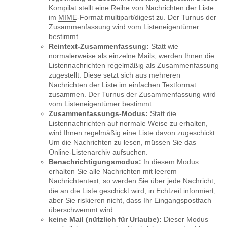
Kompilat stellt eine Reihe von Nachrichten der Liste
im
MIME
-Format multipart/digest zu. Der Turnus der
Zusammenfassung wird vom Listeneigentümer
bestimmt.
Reintext-Zusammenfassung:
Statt wie
normalerweise als einzelne Mails, werden Ihnen die
Listennachrichten regelmäßig als Zusammenfassung
zugestellt. Diese setzt sich aus mehreren
Nachrichten der Liste im einfachen Textformat
zusammen. Der Turnus der Zusammenfassung wird
vom Listeneigentümer bestimmt.
Zusammenfassungs-Modus:
Statt die
Listennachrichten auf normale Weise zu erhalten,
wird Ihnen regelmäßig eine Liste davon zugeschickt.
Um die Nachrichten zu lesen, müssen Sie das
Online-Listenarchiv aufsuchen.
Benachrichtigungsmodus:
In diesem Modus
erhalten Sie alle Nachrichten mit leerem
Nachrichtentext; so werden Sie über jede Nachricht,
die an die Liste geschickt wird, in Echtzeit informiert,
aber Sie riskieren nicht, dass Ihr Eingangspostfach
überschwemmt wird.
keine Mail (nützlich für Urlaube):
Dieser Modus