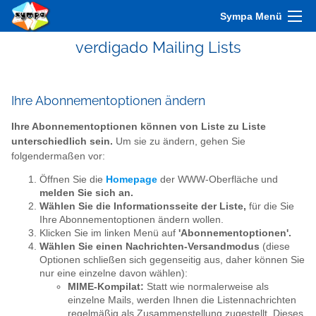
Sympa Menü
verdigado Mailing Lists
Ihre Abonnementoptionen ändern
Ihre Abonnementoptionen können von Liste zu Liste
unterschiedlich sein.
Um sie zu ändern, gehen Sie
folgendermaßen vor:
Öffnen Sie die
Homepage
der WWW-Oberfläche und
melden Sie sich an.
Wählen Sie die Informationsseite der Liste,
für die Sie
Ihre Abonnementoptionen ändern wollen.
Klicken Sie im linken Menü auf
'Abonnementoptionen'.
Wählen Sie einen Nachrichten-Versandmodus
(diese
Optionen schließen sich gegenseitig aus, daher können Sie
nur eine einzelne davon wählen):
MIME-Kompilat:
Statt wie normalerweise als
einzelne Mails, werden Ihnen die Listennachrichten
regelmäßig als Zusammenstellung zugestellt. Dieses