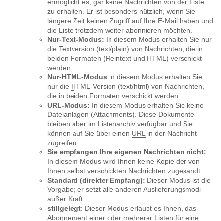
ermöglicht es, gar keine Nachrichten von der Liste
zu erhalten. Er ist besonders nützlich, wenn Sie
längere Zeit keinen Zugriff auf Ihre E-Mail haben und
die Liste trotzdem weiter abonnieren möchten.
Nur-Text-Modus:
In diesem Modus erhalten Sie nur
die Textversion (text/plain) von Nachrichten, die in
beiden Formaten (Reintext und
HTML
) verschickt
werden.
Nur-HTML-Modus
In diesem Modus erhalten Sie
nur die
HTML
-Version (text/html) von Nachrichten,
die in beiden Formaten verschickt werden.
URL-Modus:
In diesem Modus erhalten Sie keine
Dateianlagen (Attachments). Diese Dokumente
bleiben aber im Listenarchiv verfügbar und Sie
können auf Sie über einen
URL
in der Nachricht
zugreifen.
Sie empfangen Ihre eigenen Nachrichten nicht:
In diesem Modus wird Ihnen keine Kopie der von
Ihnen selbst verschickten Nachrichten zugesandt.
Standard (direkter Empfang):
Dieser Modus ist die
Vorgabe; er setzt alle anderen Auslieferungsmodi
außer Kraft.
stillgelegt
: Dieser Modus erlaubt es Ihnen, das
Abonnement einer oder mehrerer Listen für eine