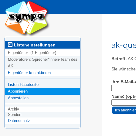
ak-que
Listeneinstellungen
Eigentümer:
(1 Eigentümer)
Betreff:
AK 
Moderatoren:
Sprecher*innen-Team des
AK
Sie wünschen
Eigentümer kontaktieren
Ihre E-Mail
Listen-Hauptseite
Abonnieren
Name: (opti
Abbestellen
Archiv
Senden
Datenschutz